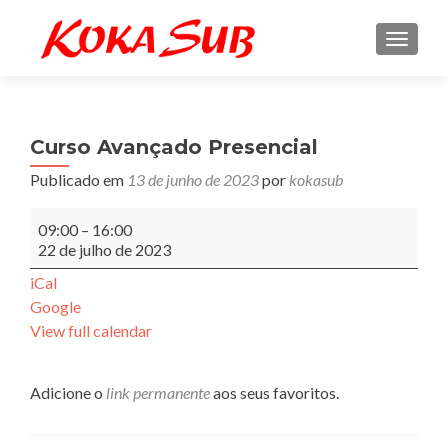
ALTE
Curso Avançado Presencial
Publicado em
13 de junho de 2023
por
kokasub
Curso
09:00
–
16:00
Avançado
22 de julho de 2023
Presencial
iCal
Google
View full calendar
Adicione o
link permanente
aos seus favoritos.