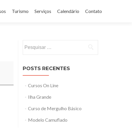
sos
Turismo
Serviços
Calendário
Contato
Pesquisar
por:
POSTS RECENTES
Cursos On Line
Ilha Grande
Curso de Mergulho Básico
Modelo Camuflado