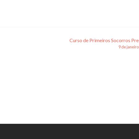
Curso de Primeiros Socorros Pre
9 de janeir