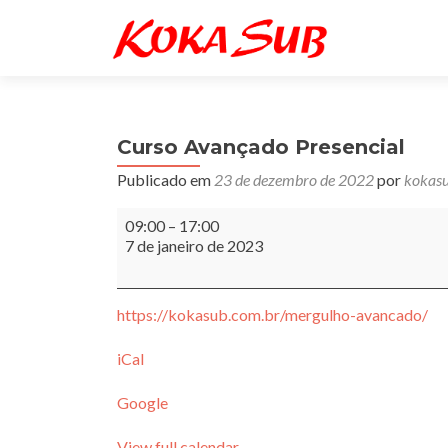
Curso Avançado Presencial
Publicado em
23 de dezembro de 2022
por
kokas
Curso
09:00
–
17:00
Avançado
7 de janeiro de 2023
Presencial
https://kokasub.com.br/mergulho-avancado/
iCal
Google
View full calendar