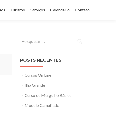
sos
Turismo
Serviços
Calendário
Contato
Pesquisar
por:
POSTS RECENTES
Cursos On Line
Ilha Grande
Curso de Mergulho Básico
Modelo Camuflado