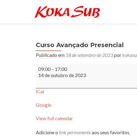
Curso Avançado Presencial
Publicado em
18 de setembro de 2023
por
kokasu
Curso
09:00
–
17:00
Avançado
14 de outubro de 2023
Presencial
iCal
Google
View full calendar
Adicione o
link permanente
aos seus favoritos.