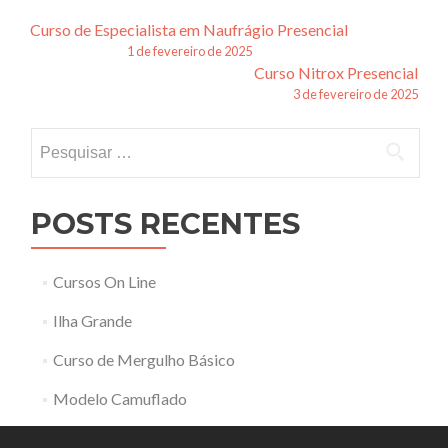
Navegação
Curso de Especialista em Naufrágio Presencial
1 de fevereiro de 2025
de
Curso Nitrox Presencial
3 de fevereiro de 2025
posts
Pesquisar
por:
POSTS RECENTES
Cursos On Line
Ilha Grande
Curso de Mergulho Básico
Modelo Camuflado