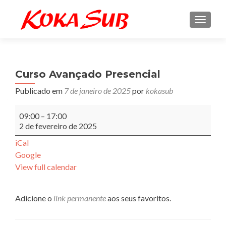
ALTE
Curso Avançado Presencial
Publicado em
7 de janeiro de 2025
por
kokasub
Curso
09:00
–
17:00
Avançado
2 de fevereiro de 2025
Presencial
iCal
Google
View full calendar
Adicione o
link permanente
aos seus favoritos.