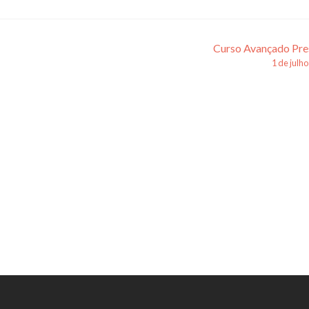
Curso Avançado Pre
1 de julh