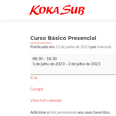
Curso Básico Presencial
Publicado em
13 de junho de 2023
por
kokasub
Curso
08:30
–
18:30
Básico
1 de julho de 2023
–
2 de julho de 2023
Presencial
iCal
Google
View full calendar
Adicione o
link permanente
aos seus favoritos.