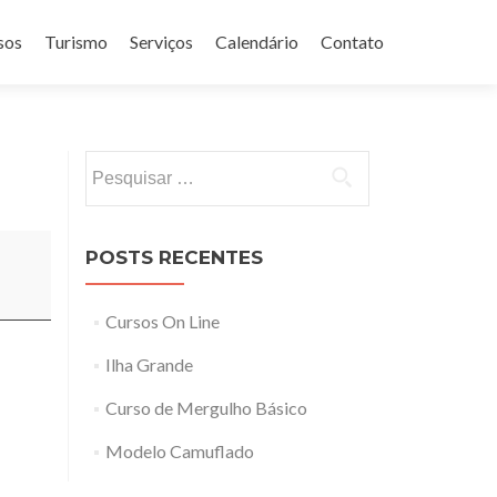
sos
Turismo
Serviços
Calendário
Contato
Pesquisar
por:
POSTS RECENTES
Cursos On Line
Ilha Grande
Curso de Mergulho Básico
Modelo Camuflado