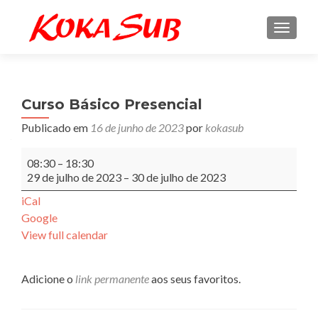
ALTE
Curso Básico Presencial
Publicado em
16 de junho de 2023
por
kokasub
Curso
08:30
–
18:30
Básico
29 de julho de 2023
–
30 de julho de 2023
Presencial
iCal
Google
View full calendar
Adicione o
link permanente
aos seus favoritos.