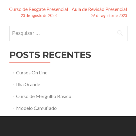
Navegação
Curso de Resgate Presencial
Aula de Revisão Presencial
23 de agosto de 2023
26 de agosto de 2023
de
Pesquisar
posts
por:
POSTS RECENTES
Cursos On Line
Ilha Grande
Curso de Mergulho Básico
Modelo Camuflado