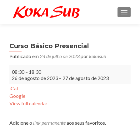
ALTE
Curso Básico Presencial
Publicado em
24 de julho de 2023
por
kokasub
Curso
08:30
–
18:30
Básico
26 de agosto de 2023
–
27 de agosto de 2023
Presencial
iCal
Google
View full calendar
Adicione o
link permanente
aos seus favoritos.