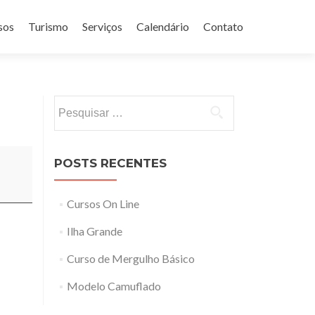
sos
Turismo
Serviços
Calendário
Contato
Pesquisar
por:
POSTS RECENTES
Cursos On Line
Ilha Grande
Curso de Mergulho Básico
Modelo Camuflado