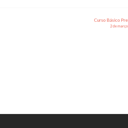
Curso Básico Pre
2 de março