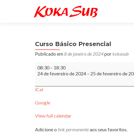
Curso Básico Presencial
Publicado em
8 de janeiro de 2024
por
kokasub
Curso
08:30
–
18:30
Básico
24 de fevereiro de 2024
–
25 de fevereiro de 2
Presencial
iCal
Google
View full calendar
Adicione o
link permanente
aos seus favoritos.