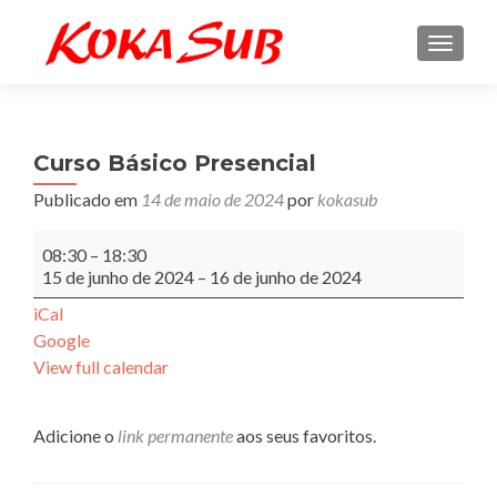
ALTE
Curso Básico Presencial
Publicado em
14 de maio de 2024
por
kokasub
Curso
08:30
–
18:30
Básico
15 de junho de 2024
–
16 de junho de 2024
Presencial
iCal
Google
View full calendar
Adicione o
link permanente
aos seus favoritos.