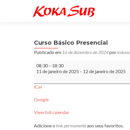
Curso Básico Presencial
Publicado em
16 de dezembro de 2024
por
kokas
Curso
08:30
–
18:30
Básico
11 de janeiro de 2025
–
12 de janeiro de 2025
Presencial
iCal
Google
View full calendar
Adicione o
link permanente
aos seus favoritos.