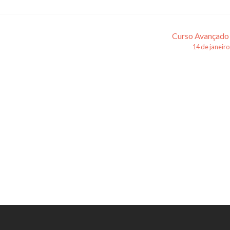
Curso Avançado
14 de janeir