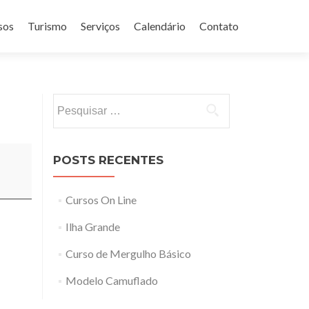
sos
Turismo
Serviços
Calendário
Contato
Pesquisar
por:
POSTS RECENTES
Cursos On Line
Ilha Grande
Curso de Mergulho Básico
Modelo Camuflado