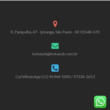
R. Pampulha, 47 - Ipiranga, São Paulo - SP, 01548-070
kokasub@kokasub.com.br
Cel/WhatsApp (11) 96944-5000 / 97334-2653