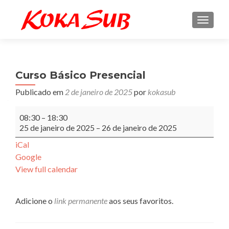
ALTE
Curso Básico Presencial
Publicado em
2 de janeiro de 2025
por
kokasub
Curso
08:30
–
18:30
Básico
25 de janeiro de 2025
–
26 de janeiro de 2025
Presencial
iCal
Google
View full calendar
Adicione o
link permanente
aos seus favoritos.