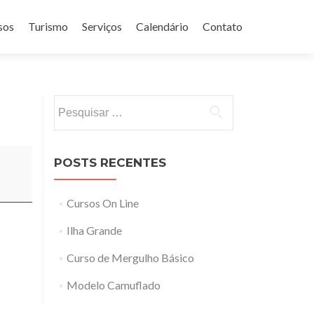
sos
Turismo
Serviços
Calendário
Contato
Pesquisar
por:
POSTS RECENTES
Cursos On Line
Ilha Grande
Curso de Mergulho Básico
Modelo Camuflado