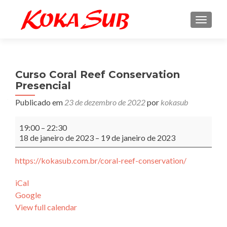
ALTE
Curso Coral Reef Conservation
Presencial
Publicado em
23 de dezembro de 2022
por
kokasub
Curso
19:00
–
22:30
Coral
18 de janeiro de 2023
–
19 de janeiro de 2023
Reef
Conservation
https://kokasub.com.br/coral-reef-conservation/
Presencial
iCal
Google
View full calendar