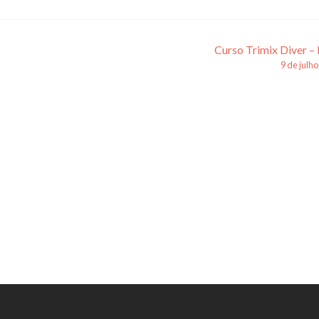
Curso Trimix Diver – 
9 de julh