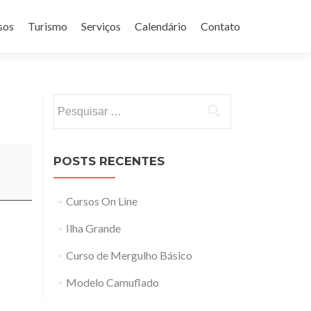
sos
Turismo
Serviços
Calendário
Contato
Pesquisar
por:
POSTS RECENTES
Cursos On Line
Ilha Grande
Curso de Mergulho Básico
Modelo Camuflado