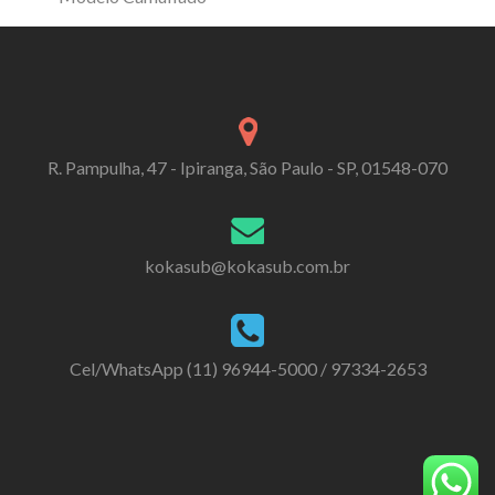
R. Pampulha, 47 - Ipiranga, São Paulo - SP, 01548-070
kokasub@kokasub.com.br
Cel/WhatsApp (11) 96944-5000 / 97334-2653