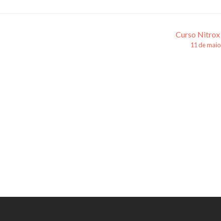
Curso Nitrox
11 de maio