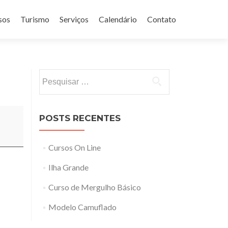
sos
Turismo
Serviços
Calendário
Contato
Pesquisar
por:
POSTS RECENTES
Cursos On Line
Ilha Grande
Curso de Mergulho Básico
Modelo Camuflado