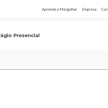
Pular
para
Aprenda a Mergulhar
Empresa
Cur
o
conteúdo
ágio Presencial