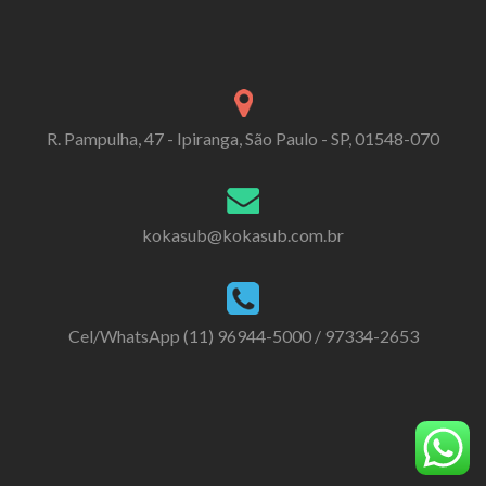
R. Pampulha, 47 - Ipiranga, São Paulo - SP, 01548-070
kokasub@kokasub.com.br
Cel/WhatsApp (11) 96944-5000 / 97334-2653