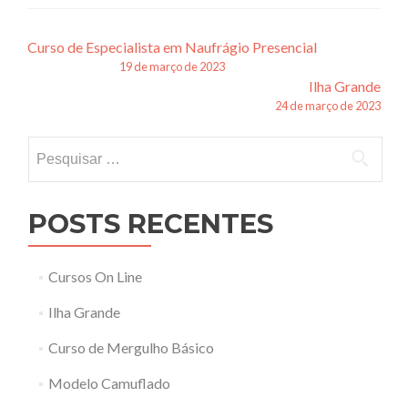
Navegação
Curso de Especialista em Naufrágio Presencial
19 de março de 2023
de
Ilha Grande
24 de março de 2023
posts
Pesquisar
por:
POSTS RECENTES
Cursos On Line
Ilha Grande
Curso de Mergulho Básico
Modelo Camuflado