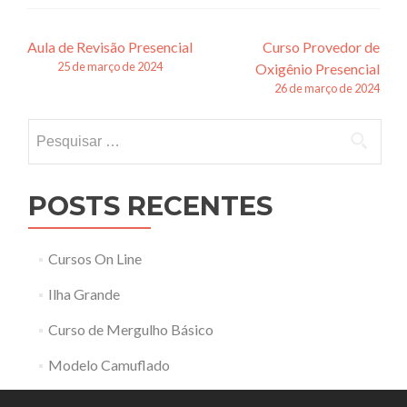
Navegação
Aula de Revisão Presencial
Curso Provedor de
25 de março de 2024
Oxigênio Presencial
de
26 de março de 2024
posts
Pesquisar
por:
POSTS RECENTES
Cursos On Line
Ilha Grande
Curso de Mergulho Básico
Modelo Camuflado