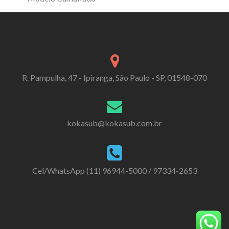
R. Pampulha, 47 - Ipiranga, São Paulo - SP, 01548-070
kokasub@kokasub.com.br
Cel/WhatsApp (11) 96944-5000 / 97334-2653