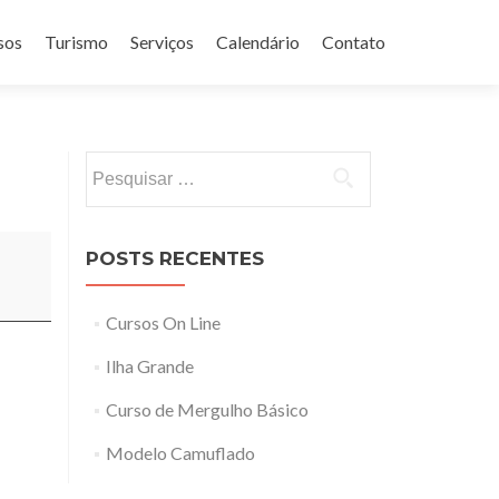
sos
Turismo
Serviços
Calendário
Contato
Pesquisar
por:
POSTS RECENTES
Cursos On Line
Ilha Grande
Curso de Mergulho Básico
Modelo Camuflado