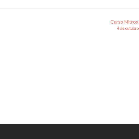
Curso Nitrox
4 de outubro