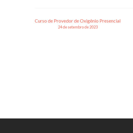
Navegação
Curso de Provedor de Oxigênio Presencial
24 de setembro de 2023
de
posts