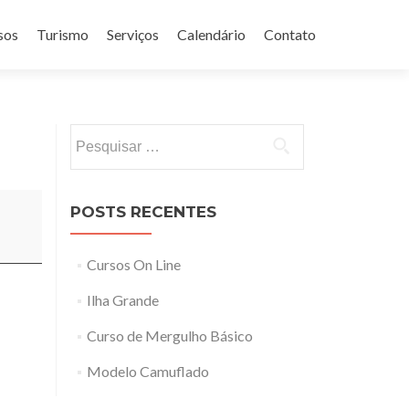
sos
Turismo
Serviços
Calendário
Contato
Pesquisar
por:
POSTS RECENTES
Cursos On Line
Ilha Grande
Curso de Mergulho Básico
Modelo Camuflado