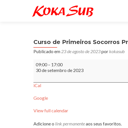
Curso de Primeiros Socorros Pr
Publicado em
23 de agosto de 2023
por
kokasub
Curso
09:00
–
17:00
de
30 de setembro de 2023
Primeiros
Socorros
Presencial
iCal
Google
View full calendar
Adicione o
link permanente
aos seus favoritos.