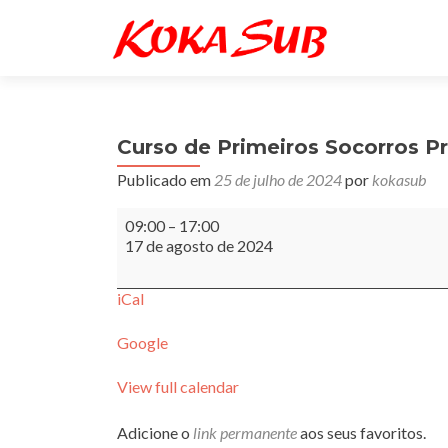
Curso de Primeiros Socorros Pr
Publicado em
25 de julho de 2024
por
kokasub
Curso
09:00
–
17:00
de
17 de agosto de 2024
Primeiros
Socorros
Presencial
iCal
Google
View full calendar
Adicione o
link permanente
aos seus favoritos.