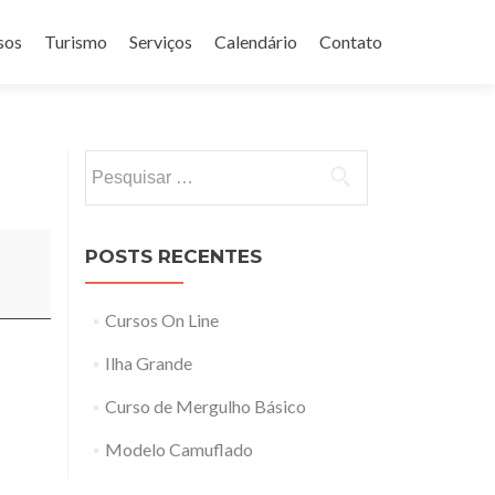
sos
Turismo
Serviços
Calendário
Contato
Pesquisar
por:
POSTS RECENTES
Cursos On Line
Ilha Grande
Curso de Mergulho Básico
Modelo Camuflado