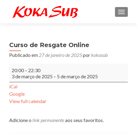
ALTE
Curso de Resgate Online
Publicado em
27 de janeiro de 2025
por
kokasub
Curso
20:00
–
22:30
de
3 de março de 2025
–
5 de março de 2025
Resgate
Online
iCal
Google
View full calendar
Adicione o
link permanente
aos seus favoritos.