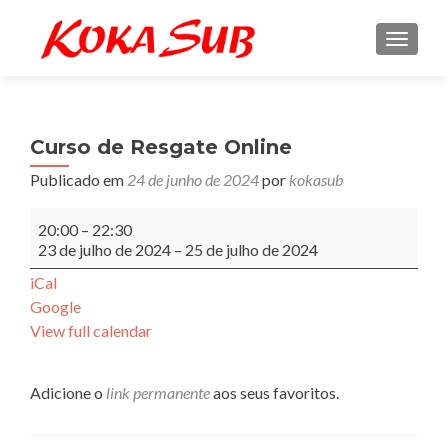
ALTE
Curso de Resgate Online
Publicado em
24 de junho de 2024
por
kokasub
Curso
20:00
–
22:30
de
23 de julho de 2024
–
25 de julho de 2024
Resgate
Online
iCal
Google
View full calendar
Adicione o
link permanente
aos seus favoritos.