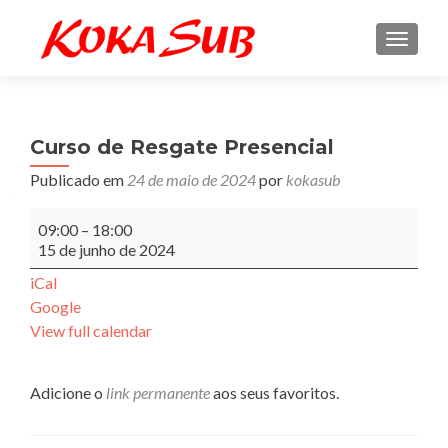
ALTE
Curso de Resgate Presencial
Publicado em
24 de maio de 2024
por
kokasub
Curso
09:00
–
18:00
de
15 de junho de 2024
Resgate
Presencial
iCal
Google
View full calendar
Adicione o
link permanente
aos seus favoritos.