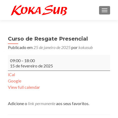
ALTE
Curso de Resgate Presencial
Publicado em
25 de janeiro de 2025
por
kokasub
Curso
09:00
–
18:00
de
15 de fevereiro de 2025
Resgate
Presencial
iCal
Google
View full calendar
Adicione o
link permanente
aos seus favoritos.