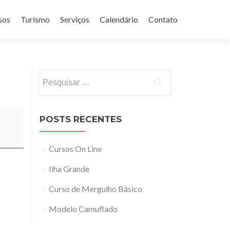
sos
Turismo
Serviços
Calendário
Contato
Pesquisar
por:
POSTS RECENTES
Cursos On Line
Ilha Grande
Curso de Mergulho Básico
Modelo Camuflado