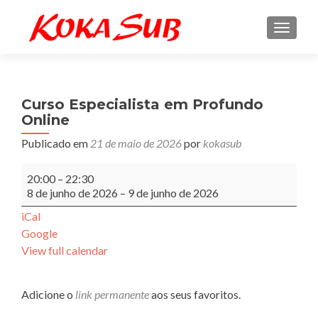
ALTE
Curso Especialista em Profundo
Online
Publicado em
21 de maio de 2026
por
kokasub
Curso
20:00
–
22:30
Especialista
8 de junho de 2026
–
9 de junho de 2026
em
Profundo
iCal
Online
Google
View full calendar
Adicione o
link permanente
aos seus favoritos.