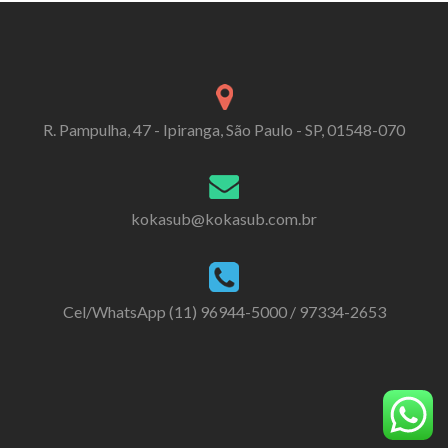
R. Pampulha, 47 - Ipiranga, São Paulo - SP, 01548-070
kokasub@kokasub.com.br
Cel/WhatsApp (11) 96944-5000 / 97334-2653