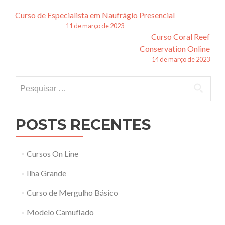
Navegação
Curso de Especialista em Naufrágio Presencial
11 de março de 2023
de
Curso Coral Reef
posts
Conservation Online
14 de março de 2023
Pesquisar
por:
POSTS RECENTES
Cursos On Line
Ilha Grande
Curso de Mergulho Básico
Modelo Camuflado