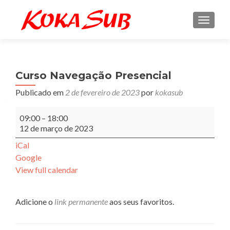
ALTE
Curso Navegação Presencial
Publicado em
2 de fevereiro de 2023
por
kokasub
Curso
09:00
–
18:00
Navegação
12 de março de 2023
Presencial
iCal
Google
View full calendar
Adicione o
link permanente
aos seus favoritos.