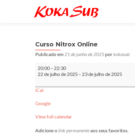
Curso Nitrox Online
Publicado em
21 de junho de 2025
por
kokasub
Curso
20:00
–
22:30
Nitrox
22 de julho de 2025
–
23 de julho de 2025
Online
iCal
Google
View full calendar
Adicione o
link permanente
aos seus favoritos.