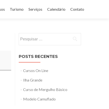
sos
Turismo
Serviços
Calendário
Contato
Pesquisar
por:
POSTS RECENTES
Cursos On Line
Ilha Grande
Curso de Mergulho Básico
Modelo Camuflado