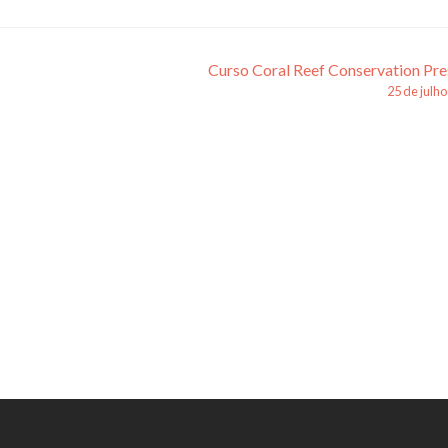
Curso Coral Reef Conservation Pre
25 de julh