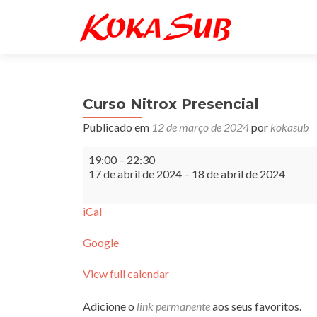
Curso Nitrox Presencial
Publicado em
12 de março de 2024
por
kokasub
Curso
19:00
–
22:30
Nitrox
17 de abril de 2024
–
18 de abril de 2024
Presencial
iCal
Google
View full calendar
Adicione o
link permanente
aos seus favoritos.