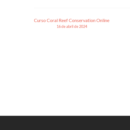
Navegação
Curso Coral Reef Conservation Online
16 de abril de 2024
de
posts