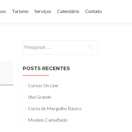
sos
Turismo
Serviços
Calendário
Contato
Pesquisar
por:
POSTS RECENTES
Cursos On Line
Ilha Grande
Curso de Mergulho Básico
Modelo Camuflado