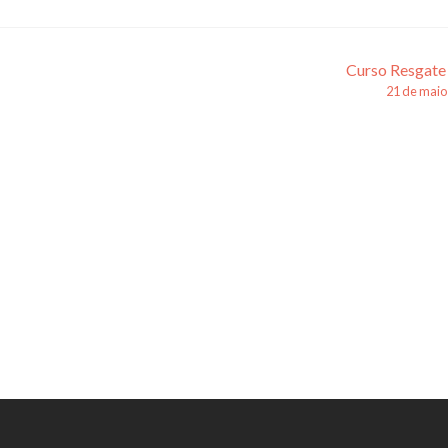
Curso Resgate
21 de maio