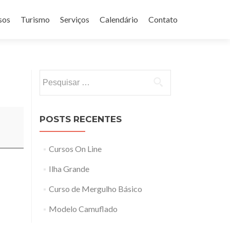
sos
Turismo
Serviços
Calendário
Contato
Pesquisar
por:
POSTS RECENTES
Cursos On Line
Ilha Grande
Curso de Mergulho Básico
Modelo Camuflado