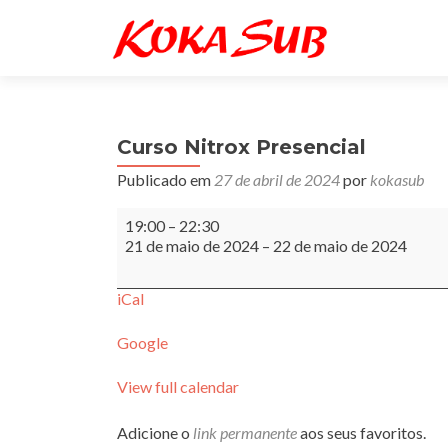
Curso Nitrox Presencial
Publicado em
27 de abril de 2024
por
kokasub
Curso
19:00
–
22:30
Nitrox
21 de maio de 2024
–
22 de maio de 2024
Presencial
iCal
Google
View full calendar
Adicione o
link permanente
aos seus favoritos.