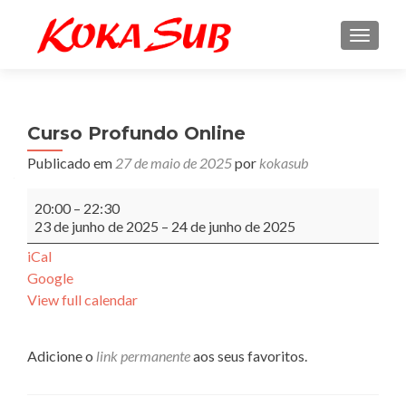
ALTE
Curso Profundo Online
Publicado em
27 de maio de 2025
por
kokasub
Curso
20:00
–
22:30
Profundo
23 de junho de 2025
–
24 de junho de 2025
Online
iCal
Google
View full calendar
Adicione o
link permanente
aos seus favoritos.