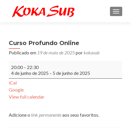
ALTE
Curso Profundo Online
Publicado em
19 de maio de 2025
por
kokasub
Curso
20:00
–
22:30
Profundo
4 de junho de 2025
–
5 de junho de 2025
Online
iCal
Google
View full calendar
Adicione o
link permanente
aos seus favoritos.