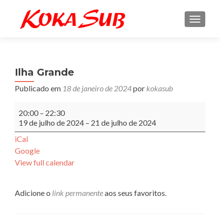
ALTE
Ilha Grande
Publicado em
18 de janeiro de 2024
por
kokasub
Ilha
20:00
–
22:30
Grande
19 de julho de 2024
–
21 de julho de 2024
iCal
Google
View full calendar
Adicione o
link permanente
aos seus favoritos.