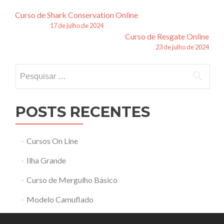
Navegação
Curso de Shark Conservation Online
17 de julho de 2024
de
Curso de Resgate Online
23 de julho de 2024
posts
Pesquisar
por:
POSTS RECENTES
Cursos On Line
Ilha Grande
Curso de Mergulho Básico
Modelo Camuflado