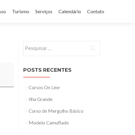
sos
Turismo
Serviços
Calendário
Contato
Pesquisar
por:
POSTS RECENTES
Cursos On Line
Ilha Grande
Curso de Mergulho Básico
Modelo Camuflado