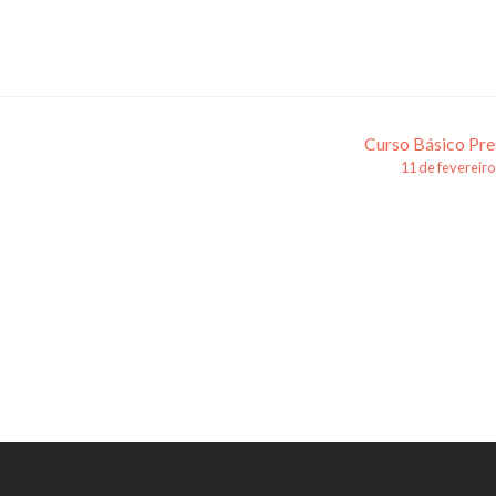
Curso Básico Pre
11 de fevereir