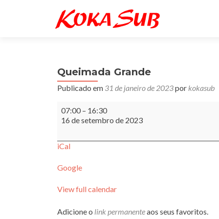
Queimada Grande
Publicado em
31 de janeiro de 2023
por
kokasub
Queimada
07:00
–
16:30
Grande
16 de setembro de 2023
iCal
Google
View full calendar
Adicione o
link permanente
aos seus favoritos.