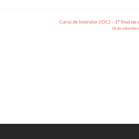
Curso de Instrutor (IDC) – 1° final de
16 de setembro