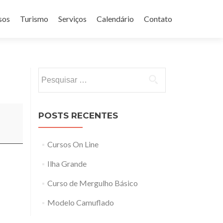
sos
Turismo
Serviços
Calendário
Contato
Pesquisar
por:
POSTS RECENTES
Cursos On Line
Ilha Grande
Curso de Mergulho Básico
Modelo Camuflado