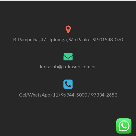
R. Pampulha, 47 - Ipiranga, São Paulo - SP, 01548-070
kokasub@kokasub.com.br
Cel/WhatsApp (11) 96944-5000 / 97334-2653