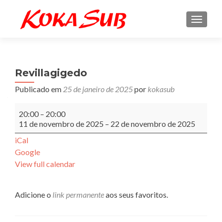
ALTE
Revillagigedo
Publicado em
25 de janeiro de 2025
por
kokasub
Revillagigedo
20:00
–
20:00
11 de novembro de 2025
–
22 de novembro de 2025
iCal
Google
View full calendar
Adicione o
link permanente
aos seus favoritos.